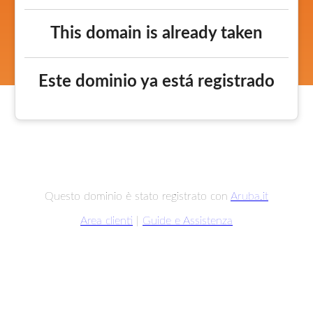
This domain is already taken
Este dominio ya está registrado
Questo dominio è stato registrato con
Aruba.it
Area clienti
|
Guide e Assistenza